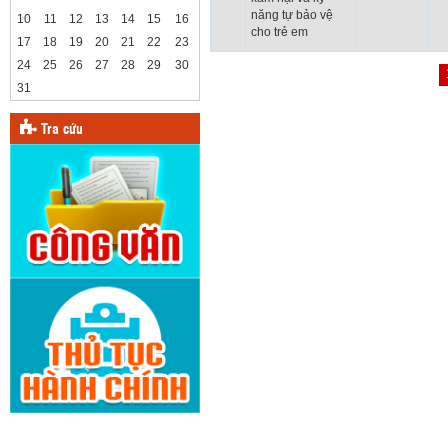
năng tự bảo vệ
10
11
12
13
14
15
16
cho trẻ em
17
18
19
20
21
22
23
24
25
26
27
28
29
30
31
Tra cứu