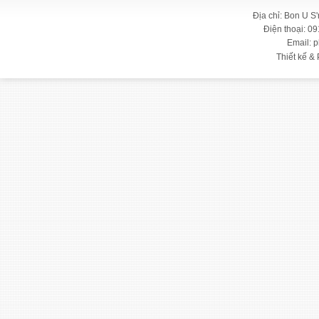
Địa chỉ: Bon U S
Điện thoại: 09
Email: 
Thiết kế & 