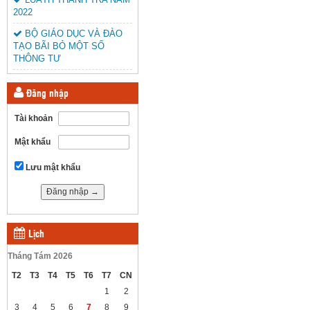
2022
BỘ GIÁO DỤC VÀ ĐÀO
TẠO BÃI BỎ MỘT SỐ
THÔNG TƯ
Đăng nhập
Tài khoản
Mật khẩu
Lưu mật khẩu
Lịch
Tháng Tám 2026
T2
T3
T4
T5
T6
T7
CN
1
2
3
4
5
6
7
8
9