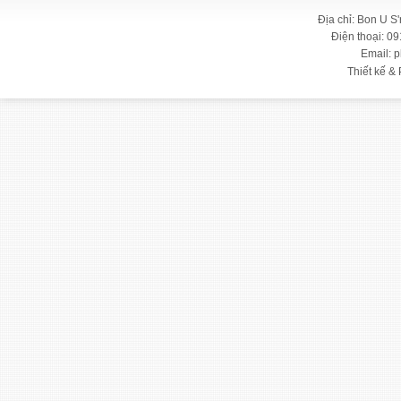
Địa chỉ: Bon U S
Điện thoại: 09
Email: 
Thiết kế & 