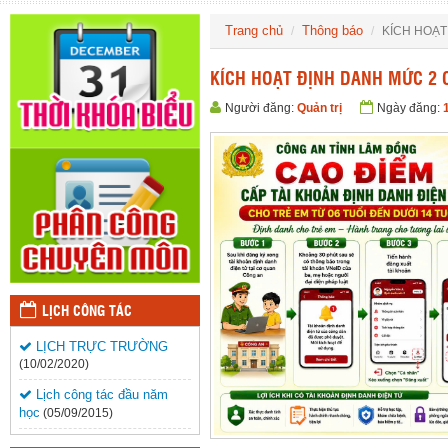
Trang chủ
Thông báo
KÍCH HOẠT
KÍCH HOẠT ĐỊNH DANH MỨC 2 
Người đăng:
Quản trị
Ngày đăng:
LỊCH CÔNG TÁC
LỊCH TRỰC TRƯỜNG
(10/02/2020)
Lịch công tác đầu năm
học
(05/09/2015)