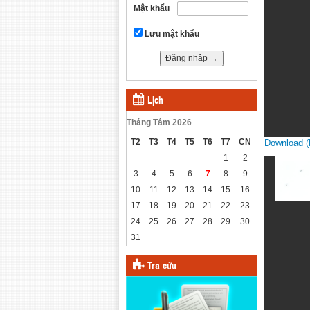
Mật khẩu
Lưu mật khẩu
Lịch
Tháng Tám 2026
T2
T3
T4
T5
T6
T7
CN
Download 
1
2
3
4
5
6
7
8
9
10
11
12
13
14
15
16
17
18
19
20
21
22
23
24
25
26
27
28
29
30
31
Tra cứu