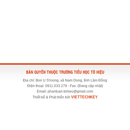
BẢN QUYỀN THUỘC TRƯỜNG TIỂU HỌC TÔ HIỆU
Địa chỉ: Bon U S'roong, xã Nam Dong, tỉnh Lâm Đồng
Điện thoại: 0911.033.279 - Fax: (Đang cập nhật)
Email: phantuan.tohieu@gmail.com
VIETTECHKEY
Thiết kế & Phát triển bởi