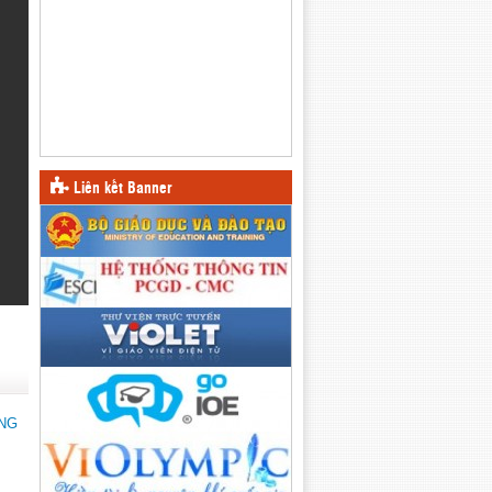
Liên kết Banner
ỚNG