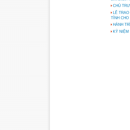
CHỦ TRƯ
LẾ TRAO
TÍNH CHO
HÀNH TRÌ
KỶ NIỆM