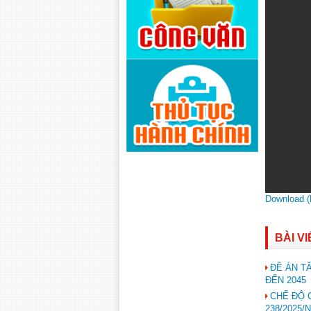
Download 
BÀI V
ĐỀ ÁN T
ĐẾN 2045
CHẾ ĐỘ 
238/2025/