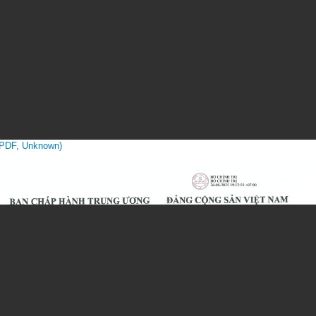
(PDF, Unknown)