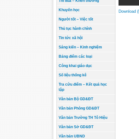
Thi đua – Khen thưởng
Khuyến học
Download 
Người tốt – Việc tốt
Thủ tục hành chính
Tin tức xã hội
Sáng kiến – Kinh nghiệm
Bảng điểm các loại
Công khai giáo dục
Số liệu thống kê
Tra cứu điểm – Kết quả học
tập
Văn bản Bộ GD&ĐT
Văn bản Phòng GD&ĐT
Văn bản Trường TH Tô Hiệu
Văn bản Sở GD&ĐT
Văn bản UBND