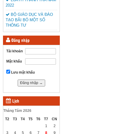
2022
BỘ GIÁO DỤC VÀ ĐÀO
TẠO BÃI BỎ MỘT SỐ
THÔNG TƯ
Đăng nhập
Tài khoản
Mật khẩu
Lưu mật khẩu
Lịch
Tháng Tám 2026
T2
T3
T4
T5
T6
T7
CN
1
2
3
4
5
6
7
8
9