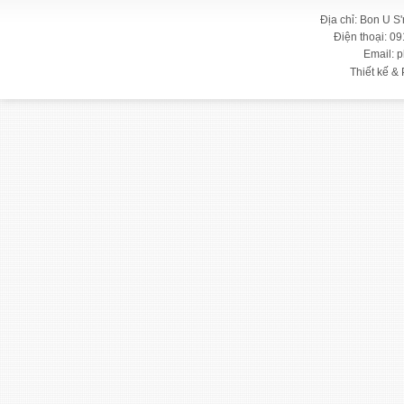
Địa chỉ: Bon U S
Điện thoại: 09
Email: 
Thiết kế & 