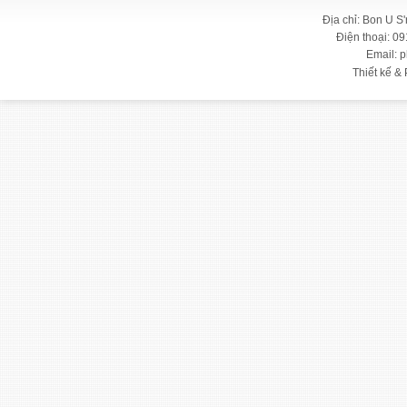
Địa chỉ: Bon U S
Điện thoại: 09
Email: 
Thiết kế & 