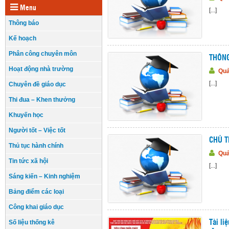
Menu
[...]
Thông báo
Kế hoạch
Phân công chuyên môn
THÔNG
Hoạt động nhà trường
Quả
[...]
Chuyên đề giáo dục
Thi đua – Khen thưởng
Khuyến học
Người tốt – Việc tốt
CHỦ T
Thủ tục hành chính
Quả
Tin tức xã hội
[...]
Sáng kiến – Kinh nghiệm
Bảng điểm các loại
Công khai giáo dục
Số liệu thống kê
Tài li