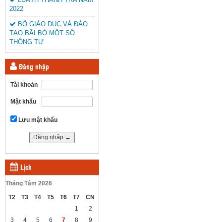
2022
BỘ GIÁO DỤC VÀ ĐÀO
TẠO BÃI BỎ MỘT SỐ
THÔNG TƯ
Đăng nhập
Tài khoản
Mật khẩu
Lưu mật khẩu
Lịch
Tháng Tám 2026
T2
T3
T4
T5
T6
T7
CN
1
2
3
4
5
6
7
8
9