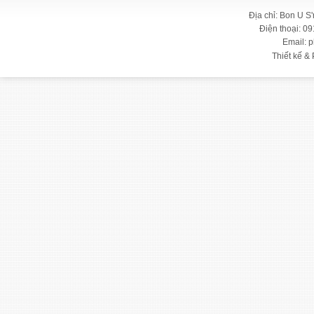
Địa chỉ: Bon U S
Điện thoại: 09
Email: 
Thiết kế & 