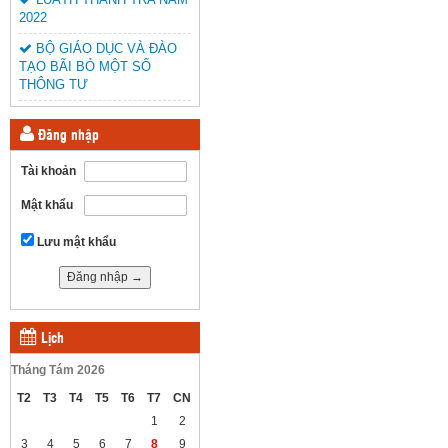
2022
BỘ GIÁO DỤC VÀ ĐÀO
TẠO BÃI BỎ MỘT SỐ
THÔNG TƯ
Đăng nhập
Tài khoản
Mật khẩu
Lưu mật khẩu
Lịch
Tháng Tám 2026
T2
T3
T4
T5
T6
T7
CN
1
2
3
4
5
6
7
8
9