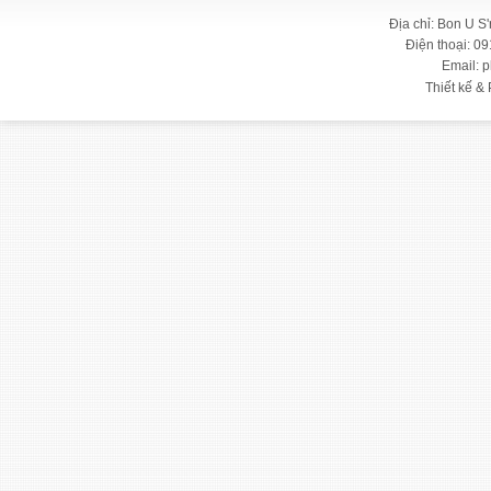
Địa chỉ: Bon U S
Điện thoại: 09
Email: 
Thiết kế & 