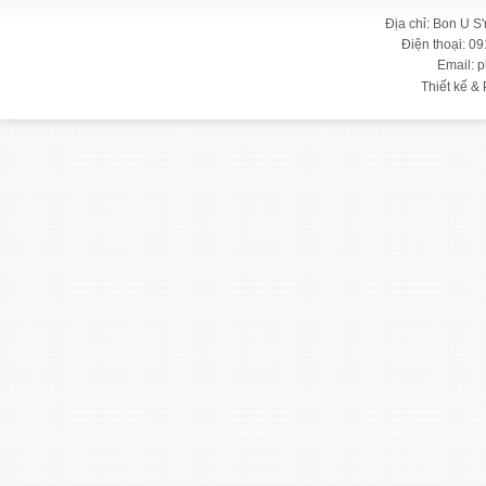
Địa chỉ: Bon U S
Điện thoại: 09
Email: 
Thiết kế & 