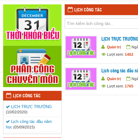
LỊCH CÔNG TÁC
LỊCH TRỰC TRƯỜN
Quản trị
Ngà
Lượt xem:
1462
Lịch công tác đầu 
Quản trị
Ngà
Lượt xem:
1765
LỊCH CÔNG TÁC
LỊCH TRỰC TRƯỜNG
(10/02/2020)
Lịch công tác đầu năm
học
(05/09/2015)