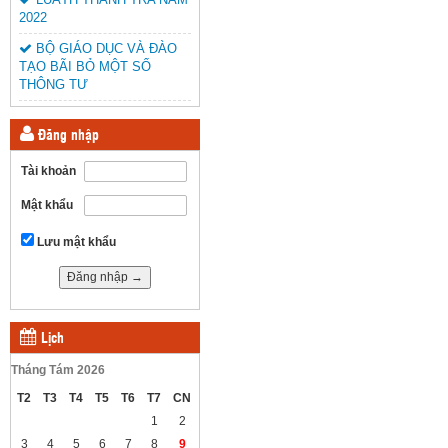
2022
BỘ GIÁO DỤC VÀ ĐÀO
TẠO BÃI BỎ MỘT SỐ
THÔNG TƯ
Đăng nhập
Tài khoản
Mật khẩu
Lưu mật khẩu
Lịch
Tháng Tám 2026
T2
T3
T4
T5
T6
T7
CN
1
2
3
4
5
6
7
8
9