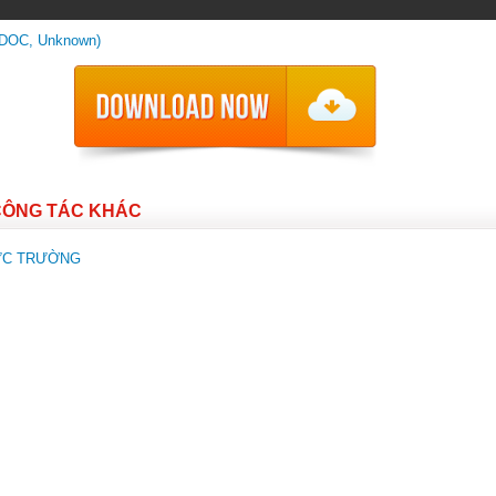
(DOC, Unknown)
CÔNG TÁC KHÁC
ỰC TRƯỜNG