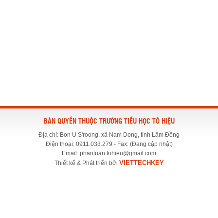
BẢN QUYỀN THUỘC TRƯỜNG TIỂU HỌC TÔ HIỆU
Địa chỉ: Bon U S'roong, xã Nam Dong, tỉnh Lâm Đồng
Điện thoại: 0911.033.279 - Fax: (Đang cập nhật)
Email: phantuan.tohieu@gmail.com
VIETTECHKEY
Thiết kế & Phát triển bởi