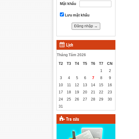
Mật khẩu
Lưu mật khẩu
Lịch
Tháng Tám 2026
T2
T3
T4
T5
T6
T7
CN
1
2
3
4
5
6
7
8
9
10
11
12
13
14
15
16
17
18
19
20
21
22
23
24
25
26
27
28
29
30
31
Tra cứu