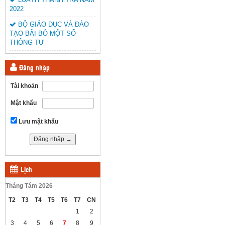
2022
BỘ GIÁO DỤC VÀ ĐÀO
TẠO BÃI BỎ MỘT SỐ
THÔNG TƯ
Đăng nhập
Tài khoản
Mật khẩu
Lưu mật khẩu
Lịch
Tháng Tám 2026
T2
T3
T4
T5
T6
T7
CN
1
2
3
4
5
6
7
8
9