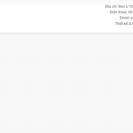
Địa chỉ: Bon U S
Điện thoại: 09
Email: 
Thiết kế & 