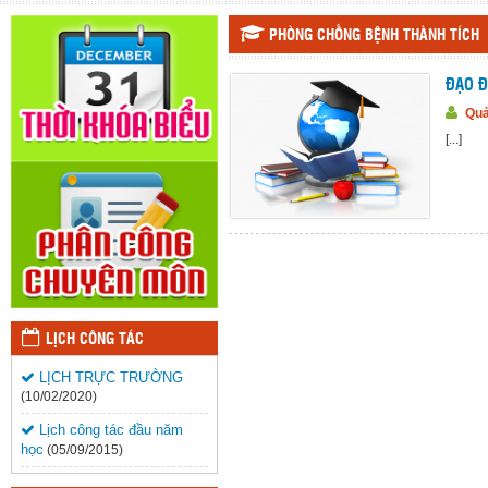
PHÒNG CHỐNG BỆNH THÀNH TÍCH
ĐẠO Đ
Quả
[...]
LỊCH CÔNG TÁC
LỊCH TRỰC TRƯỜNG
(10/02/2020)
Lịch công tác đầu năm
học
(05/09/2015)