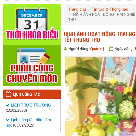
Trang chủ
Tin tức & Thông báo
HÌNH ẢNH HOẠT ĐỘNG TRẢI NGHIỆ
THU
HÌNH ẢNH HOẠT ĐỘNG TRẢI NG
TẾT TRUNG THU
Người đăng:
Quản trị
Ngày đăng:
LỊCH CÔNG TÁC
LỊCH TRỰC TRƯỜNG
(10/02/2020)
Lịch công tác đầu năm
học
(05/09/2015)