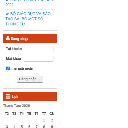
2022
BỘ GIÁO DỤC VÀ ĐÀO
TẠO BÃI BỎ MỘT SỐ
THÔNG TƯ
Đăng nhập
Tài khoản
Mật khẩu
Lưu mật khẩu
Lịch
Tháng Tám 2026
T2
T3
T4
T5
T6
T7
CN
1
2
3
4
5
6
7
8
9