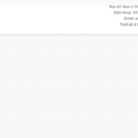
Địa chỉ: Bon U S
Điện thoại: 09
Email: 
Thiết kế & 