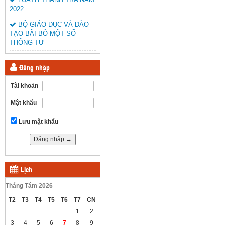
2022
BỘ GIÁO DỤC VÀ ĐÀO
TẠO BÃI BỎ MỘT SỐ
THÔNG TƯ
Đăng nhập
Tài khoản
Mật khẩu
Lưu mật khẩu
Lịch
Tháng Tám 2026
T2
T3
T4
T5
T6
T7
CN
1
2
3
4
5
6
7
8
9