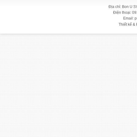
Địa chỉ: Bon U S
Điện thoại: 09
Email: 
Thiết kế & 