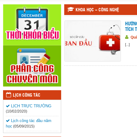
KHOA HỌC – CÔNG NGHỆ
HƯỚNG
TÍCH 
Quả
[...]
LỊCH CÔNG TÁC
LỊCH TRỰC TRƯỜNG
(10/02/2020)
Lịch công tác đầu năm
học
(05/09/2015)