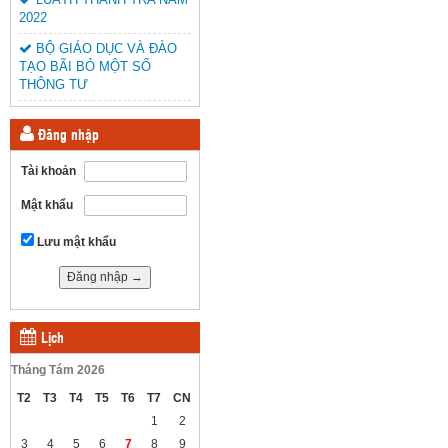
2022
BỘ GIÁO DỤC VÀ ĐÀO
TẠO BÃI BỎ MỘT SỐ
THÔNG TƯ
Đăng nhập
Tài khoản
Mật khẩu
Lưu mật khẩu
Lịch
Tháng Tám 2026
T2
T3
T4
T5
T6
T7
CN
1
2
3
4
5
6
7
8
9