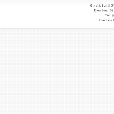
Địa chỉ: Bon U S
Điện thoại: 09
Email: 
Thiết kế & 