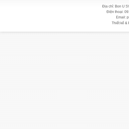
Địa chỉ: Bon U S
Điện thoại: 09
Email: 
Thiết kế & 