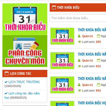
THỜI KHÓA BIỂU
THỜI KHÓA BIỂU N
Quản trị
Ngà
Lượt xem:
269
THỜI KHÓA BIỂU N
Quản trị
Ngà
Lượt xem:
832
LỊCH CÔNG TÁC
THỜI KHÓA BIỂU N
LỊCH TRỰC TRƯỜNG
Quản trị
Ngà
(10/02/2020)
Lượt xem:
954
Lịch công tác đầu năm
học
(05/09/2015)
THỜI KHÓA BIỂU H