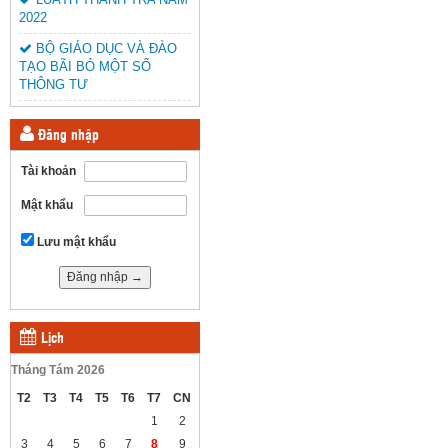
2022
BỘ GIÁO DỤC VÀ ĐÀO
TẠO BÃI BỎ MỘT SỐ
THÔNG TƯ
Đăng nhập
Tài khoản
Mật khẩu
Lưu mật khẩu
Lịch
Tháng Tám 2026
T2
T3
T4
T5
T6
T7
CN
1
2
3
4
5
6
7
8
9