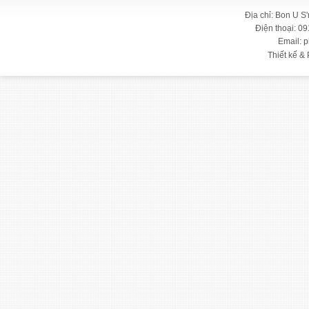
Địa chỉ: Bon U S
Điện thoại: 09
Email: 
Thiết kế & 