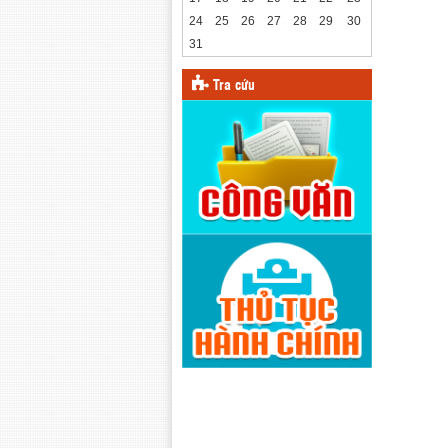
24
25
26
27
28
29
30
31
Tra cứu