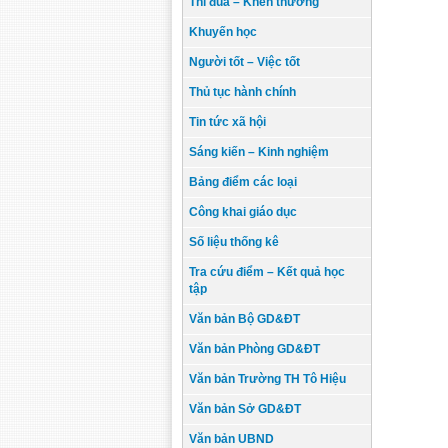
Thi đua – Khen thưởng
Khuyến học
Người tốt – Việc tốt
Thủ tục hành chính
Tin tức xã hội
Sáng kiến – Kinh nghiệm
Bảng điểm các loại
Công khai giáo dục
Số liệu thống kê
Tra cứu điểm – Kết quả học
tập
Văn bản Bộ GD&ĐT
Văn bản Phòng GD&ĐT
Văn bản Trường TH Tô Hiệu
Văn bản Sở GD&ĐT
Văn bản UBND