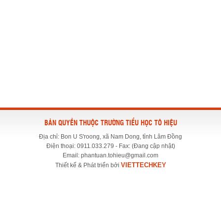
BẢN QUYỀN THUỘC TRƯỜNG TIỂU HỌC TÔ HIỆU
Địa chỉ: Bon U S'roong, xã Nam Dong, tỉnh Lâm Đồng
Điện thoại: 0911.033.279 - Fax: (Đang cập nhật)
Email: phantuan.tohieu@gmail.com
VIETTECHKEY
Thiết kế & Phát triển bởi