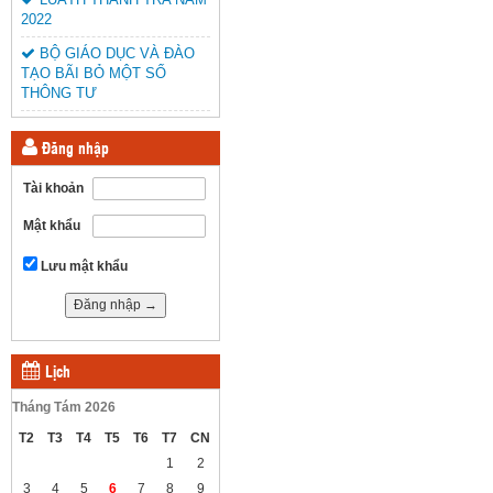
2022
BỘ GIÁO DỤC VÀ ĐÀO
TẠO BÃI BỎ MỘT SỐ
THÔNG TƯ
Đăng nhập
Tài khoản
Mật khẩu
Lưu mật khẩu
Lịch
Tháng Tám 2026
T2
T3
T4
T5
T6
T7
CN
1
2
3
4
5
6
7
8
9