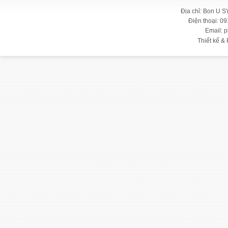
Địa chỉ: Bon U S
Điện thoại: 09
Email: 
Thiết kế & 