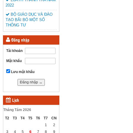
2022
BỘ GIÁO DỤC VÀ ĐÀO
TẠO BÃI BỎ MỘT SỐ
THÔNG TƯ
Đăng nhập
Tài khoản
Mật khẩu
Lưu mật khẩu
Lịch
Tháng Tám 2026
T2
T3
T4
T5
T6
T7
CN
1
2
3
4
5
6
7
8
9