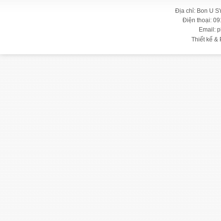
Địa chỉ: Bon U S
Điện thoại: 09
Email: 
Thiết kế & 