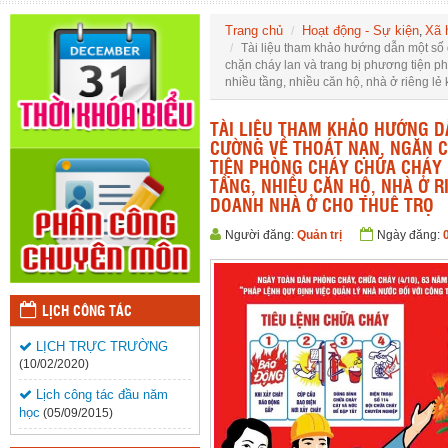
Trang chủ
Hoạt động - Sự kiện
Xã 
,
Tài liệu tham khảo hướng dẫn một số 
chặn cháy lan và trang bị phương tiện p
nhiều tầng, nhiều căn hộ, nhà ở riêng lẻ
TÀI LIỆU THAM KHẢO HƯỚNG D
CƯỜNG VỀ THOÁT NẠN, NGĂN 
TIỆN PHÒNG CHÁY CHỮA CHÁY (
TẦNG, NHIỀU CĂN HỘ, NHÀ Ở R
DOANH NHÀ Ở CHO THUÊ TRỌ
Người đăng:
Quản trị
Ngày đăng:
LỊCH CÔNG TÁC
LỊCH TRỰC TRƯỜNG
(10/02/2020)
Lịch công tác đầu năm
học
(05/09/2015)