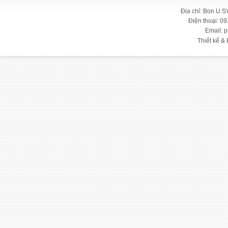
Địa chỉ: Bon U S
Điện thoại: 09
Email: 
Thiết kế & 